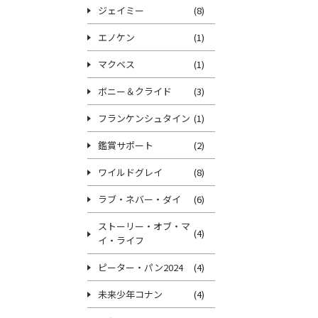
ジェイミー
(8)
エノケン
(1)
マクベス
(1)
ボニー＆クライド
(3)
フランケンシュタイン
(1)
鑑賞サポート
(2)
ワイルドグレイ
(8)
ラブ・ネバー・ダイ
(6)
ストーリー・オブ・マ
(4)
イ・ライフ
ピーター・パン2024
(4)
未来少年コナン
(4)