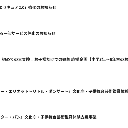
セキュア2.0」強化のお知らせ
よる一部サービス停止のお知らせ
初めての大冒険！お子様だけでの観劇 応援企画【小学3年～6年生の
『ビリー・エリオット～リトル・ダンサー～』文化庁・子供舞台芸術鑑賞体
ピーター・パン』文化庁・子供舞台芸術鑑賞体験支援事業