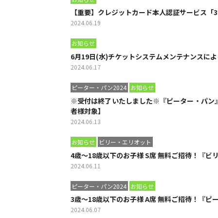
【重要】クレジットカード本人認証サービス「3D
2024.06.19
お知らせ
6月19日(水)チケットシステムメンテナンスに
2024.06.17
ピーター・パン2024
お知らせ
※受付は終了いたしました※『ピーター・パン』
者様対象】
2024.06.13
お知らせ
ビリー・エリオット
4歳～18歳以下のお子様 S席 無料ご招待！
2024.06.11
ピーター・パン2024
お知らせ
3歳～18歳以下のお子様 A席 無料ご招待！『
2024.06.07