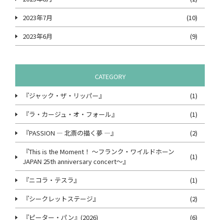
2023年7月
(10)
2023年6月
(9)
CATEGORY
『ジャック・ザ・リッパー』
(1)
『ラ・カージュ・オ・フォール』
(1)
『PASSION ― 北斎の描く夢 ―』
(2)
『This is the Moment！ ～フランク・ワイルドホーン
(1)
JAPAN 25th anniversary concert～』
『ニコラ・テスラ』
(1)
『シークレットステージ』
(2)
『ピーター・パン』(2026)
(6)