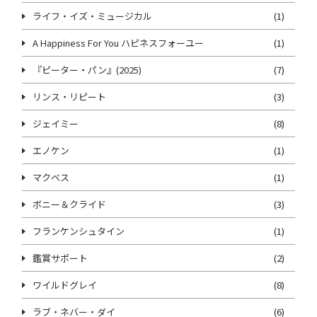
ライフ・イズ・ミュージカル
(1)
A Happiness For You ハピネスフォーユー
(1)
『ピーター・パン』(2025)
(7)
リンス・リピート
(3)
ジェイミー
(8)
エノケン
(1)
マクベス
(1)
ボニー＆クライド
(3)
フランケンシュタイン
(1)
鑑賞サポート
(2)
ワイルドグレイ
(8)
ラブ・ネバー・ダイ
(6)