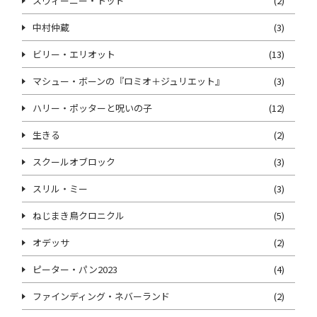
スウィーニー・トッド
(2)
中村仲蔵
(3)
ビリー・エリオット
(13)
マシュー・ボーンの『ロミオ＋ジュリエット』
(3)
ハリー・ポッターと呪いの子
(12)
生きる
(2)
スクールオブロック
(3)
スリル・ミー
(3)
ねじまき鳥クロニクル
(5)
オデッサ
(2)
ピーター・パン2023
(4)
ファインディング・ネバーランド
(2)