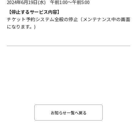
2024年6月19日(水) 午前1:00～午前5:00
【停止するサービス内容】
チケット予約システム全般の停止（メンテナンス中の画面
になります。)
お知らせ一覧へ戻る