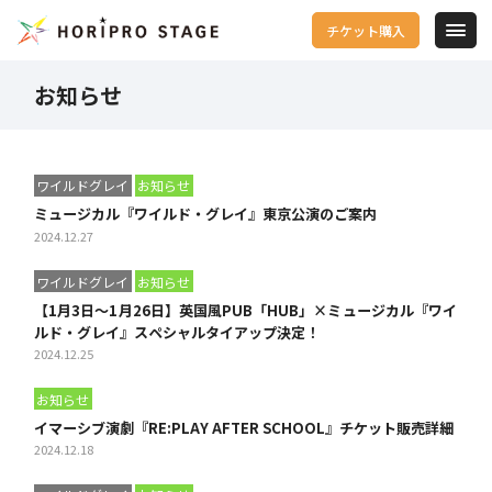
チケット購入
お知らせ
ワイルドグレイ
お知らせ
ミュージカル『ワイルド・グレイ』東京公演のご案内
2024.12.27
ワイルドグレイ
お知らせ
【1月3日～1月26日】英国風PUB「HUB」×ミュージカル『ワイ
ルド・グレイ』スペシャルタイアップ決定！
2024.12.25
お知らせ
イマーシブ演劇『RE:PLAY AFTER SCHOOL』チケット販売詳細
2024.12.18