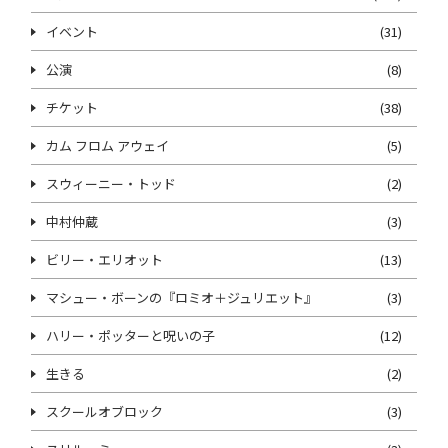
イベント
(31)
公演
(8)
チケット
(38)
カム フロム アウェイ
(5)
スウィーニー・トッド
(2)
中村仲蔵
(3)
ビリー・エリオット
(13)
マシュー・ボーンの『ロミオ＋ジュリエット』
(3)
ハリー・ポッターと呪いの子
(12)
生きる
(2)
スクールオブロック
(3)