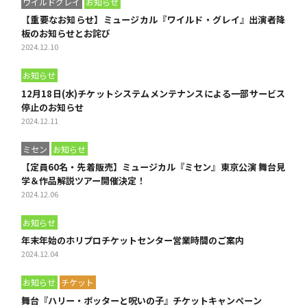
ワイルドグレイ
お知らせ
【重要なお知らせ】ミュージカル『ワイルド・グレイ』出演者降
板のお知らせとお詫び
2024.12.10
お知らせ
12月18日(水)チケットシステムメンテナンスによる一部サービス
停止のお知らせ
2024.12.11
ミセン
お知らせ
【定員60名・先着販売】ミュージカル『ミセン』東京公演 舞台見
学＆作品解説ツアー開催決定！
2024.12.06
お知らせ
年末年始のホリプロチケットセンター営業時間のご案内
2024.12.04
お知らせ
チケット
舞台『ハリー・ポッターと呪いの子』チケットキャンペーン