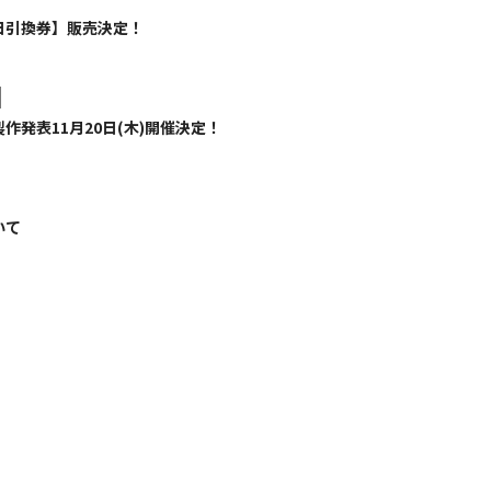
日引換券】販売決定！
発表11月20日(木)開催決定！
いて
！