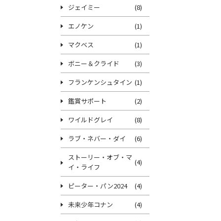
ジェイミー
(8)
エノケン
(1)
マクベス
(1)
ボニー＆クライド
(3)
フランケンシュタイン
(1)
鑑賞サポート
(2)
ワイルドグレイ
(8)
ラブ・ネバー・ダイ
(6)
ストーリー・オブ・マ
(4)
イ・ライフ
ピーター・パン2024
(4)
未来少年コナン
(4)