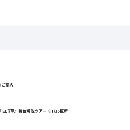
のご案内
白爪草』舞台解説ツアー ※1/15更新