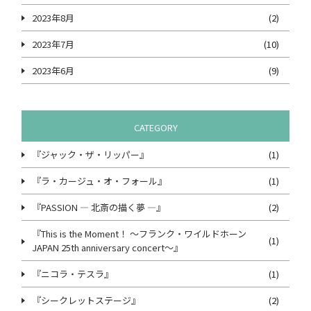
2023年8月
(2)
2023年7月
(10)
2023年6月
(9)
CATEGORY
『ジャック・ザ・リッパー』
(1)
『ラ・カージュ・オ・フォール』
(1)
『PASSION ― 北斎の描く夢 ―』
(2)
『This is the Moment！ ～フランク・ワイルドホーン
(1)
JAPAN 25th anniversary concert～』
『ニコラ・テスラ』
(1)
『シークレットステージ』
(2)