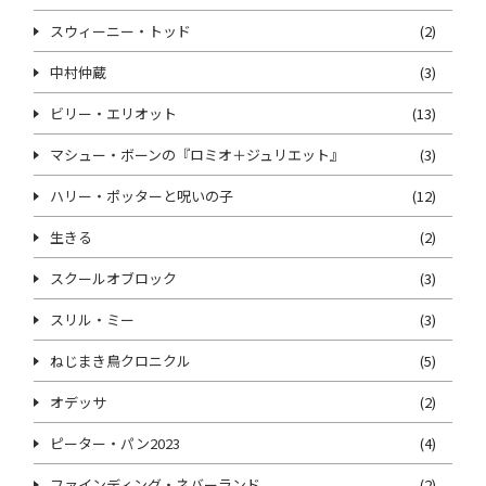
スウィーニー・トッド
(2)
中村仲蔵
(3)
ビリー・エリオット
(13)
マシュー・ボーンの『ロミオ＋ジュリエット』
(3)
ハリー・ポッターと呪いの子
(12)
生きる
(2)
スクールオブロック
(3)
スリル・ミー
(3)
ねじまき鳥クロニクル
(5)
オデッサ
(2)
ピーター・パン2023
(4)
ファインディング・ネバーランド
(2)