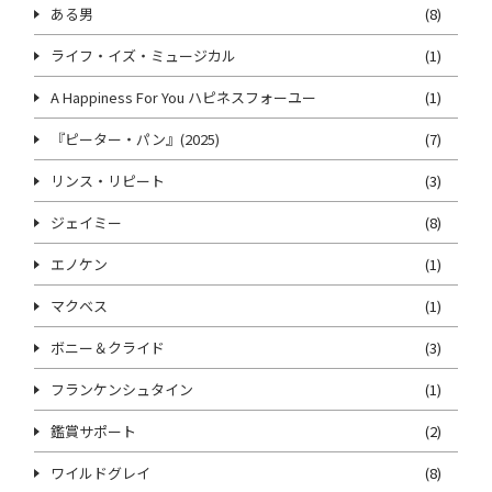
ある男
(8)
ライフ・イズ・ミュージカル
(1)
A Happiness For You ハピネスフォーユー
(1)
『ピーター・パン』(2025)
(7)
リンス・リピート
(3)
ジェイミー
(8)
エノケン
(1)
マクベス
(1)
ボニー＆クライド
(3)
フランケンシュタイン
(1)
鑑賞サポート
(2)
ワイルドグレイ
(8)