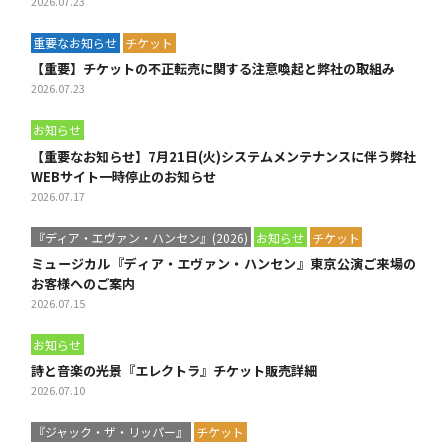
2026.07.23
重要なお知らせ
チケット
【重要】チケットの不正転売に関する注意喚起と弊社の取組み
2026.07.23
お知らせ
【重要なお知らせ】7月21日(火)システムメンテナンスに伴う弊社
WEBサイト一時停止のお知らせ
2026.07.17
『ディア・エヴァン・ハンセン』(2026)
お知らせ
チケット
ミュージカル『ディア・エヴァン・ハンセン』東京公演ご来場の
お客様へのご案内
2026.07.15
お知らせ
詩と音楽の光景『エレクトラ』チケット販売詳細
2026.07.10
『ジャック・ザ・リッパー』
チケット