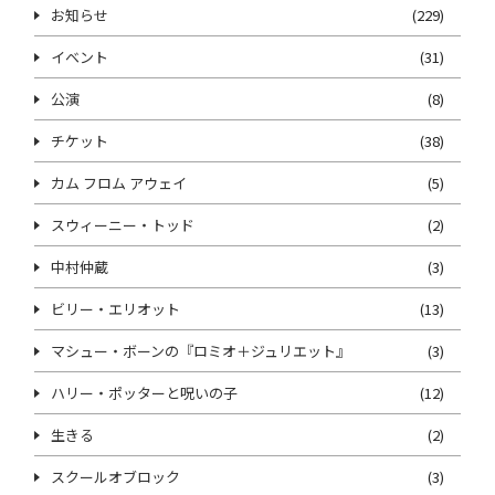
お知らせ
(229)
イベント
(31)
公演
(8)
チケット
(38)
カム フロム アウェイ
(5)
スウィーニー・トッド
(2)
中村仲蔵
(3)
ビリー・エリオット
(13)
マシュー・ボーンの『ロミオ＋ジュリエット』
(3)
ハリー・ポッターと呪いの子
(12)
生きる
(2)
スクールオブロック
(3)