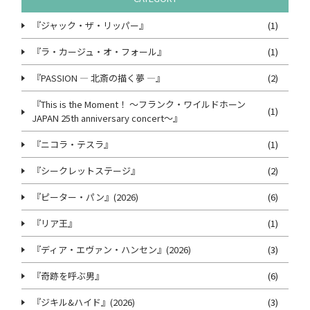
『ジャック・ザ・リッパー』
(1)
『ラ・カージュ・オ・フォール』
(1)
『PASSION ― 北斎の描く夢 ―』
(2)
『This is the Moment！ ～フランク・ワイルドホーン
(1)
JAPAN 25th anniversary concert～』
『ニコラ・テスラ』
(1)
『シークレットステージ』
(2)
『ピーター・パン』(2026)
(6)
『リア王』
(1)
『ディア・エヴァン・ハンセン』(2026)
(3)
『奇跡を呼ぶ男』
(6)
『ジキル&ハイド』(2026)
(3)