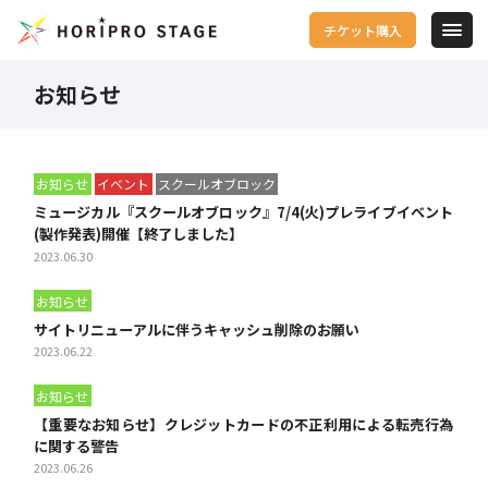
チケット購入
お知らせ
お知らせ
イベント
スクールオブロック
ミュージカル『スクールオブロック』7/4(火)プレライブイベント
(製作発表)開催【終了しました】
2023.06.30
お知らせ
サイトリニューアルに伴うキャッシュ削除のお願い
2023.06.22
お知らせ
【重要なお知らせ】クレジットカードの不正利用による転売行為
に関する警告
2023.06.26