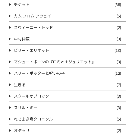
チケット
(38)
カム フロム アウェイ
(5)
スウィーニー・トッド
(2)
中村仲蔵
(3)
ビリー・エリオット
(13)
マシュー・ボーンの『ロミオ＋ジュリエット』
(3)
ハリー・ポッターと呪いの子
(12)
生きる
(2)
スクールオブロック
(3)
スリル・ミー
(3)
ねじまき鳥クロニクル
(5)
オデッサ
(2)