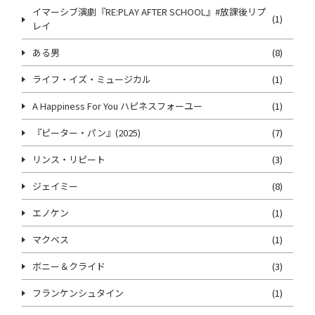
イマーシブ演劇『RE:PLAY AFTER SCHOOL』#放課後リプ
(1)
レイ
ある男
(8)
ライフ・イズ・ミュージカル
(1)
A Happiness For You ハピネスフォーユー
(1)
『ピーター・パン』(2025)
(7)
リンス・リピート
(3)
ジェイミー
(8)
エノケン
(1)
マクベス
(1)
ボニー＆クライド
(3)
フランケンシュタイン
(1)