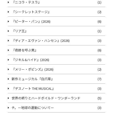
『ニコラ・テスラ』
(1)
『シークレットステージ』
(2)
『ピーター・パン』(2026)
(6)
『リア王』
(1)
『ディア・エヴァン・ハンセン』(2026)
(3)
『奇跡を呼ぶ男』
(6)
『ジキル&ハイド』(2026)
(3)
『メリー・ポピンズ』(2026)
(2)
新作ミュージカル『白爪草』
(7)
『デスノート THE MUSICAL』
(3)
世界の終りとハードボイルド・ワンダーランド
(5)
チ。ー地球の運動についてー
(3)