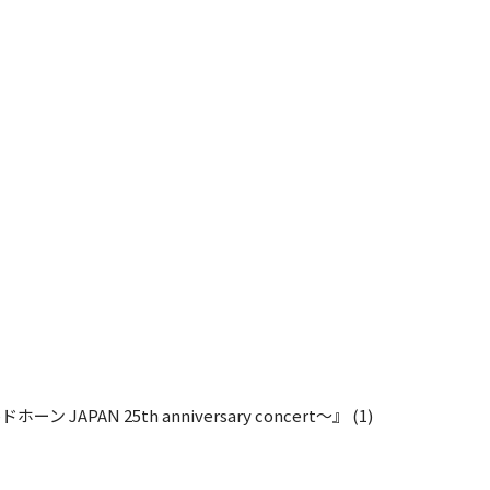
ーン JAPAN 25th anniversary concert～』
(1)