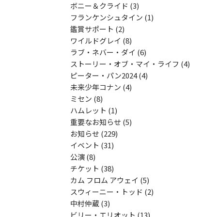
ボニー＆クライド
(3)
フランケンシュタイン
(1)
鑑賞サポート
(2)
ワイルドグレイ
(8)
ラブ・ネバー・ダイ
(6)
ストーリー・オブ・マイ・ライフ
(4)
ピーター・パン2024
(4)
未来少年コナン
(4)
ミセン
(8)
ハムレット
(1)
重要なお知らせ
(5)
お知らせ
(229)
イベント
(31)
公演
(8)
チケット
(38)
カム フロム アウェイ
(5)
スウィーニー・トッド
(2)
中村仲蔵
(3)
ビリー・エリオット
(13)