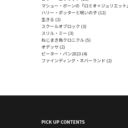
マシュー・ボーンの『ロミオ＋ジュリエット
ハリー・ポッターと呪いの子
(12)
生きる
(2)
スクールオブロック
(3)
スリル・ミー
(3)
ねじまき鳥クロニクル
(5)
オデッサ
(2)
ピーター・パン2023
(4)
ファインディング・ネバーランド
(2)
PICK UP CONTENTS