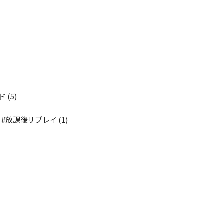
ド
(5)
OL』#放課後リプレイ
(1)