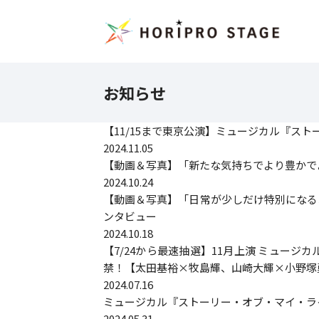
お知らせ
【11/15まで東京公演】ミュージカル『ス
2024.11.05
【動画＆写真】「新たな気持ちでより豊かで
2024.10.24
【動画＆写真】「日常が少しだけ特別になる
ンタビュー
2024.10.18
【7/24から最速抽選】11月上演 ミュ
禁！【太田基裕×牧島輝、山崎大輝×小野塚
2024.07.16
ミュージカル『ストーリー・オブ・マイ・ライ
2024.05.31