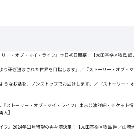
トーリー・オブ・マイ・ライフ』本日初日開幕！【太田基裕×牧島 
より研ぎ澄まされた世界を目指します」／『ストーリー・オブ・マ
ようなお話を、ノンストップでお届けします」／『ストーリー・
ージカル『ストーリー・オブ・マイ・ライフ』東京公演詳細・チケット
勇人】
フ』2024年11月待望の再々演決定！【太田基裕×牧島 輝／山崎