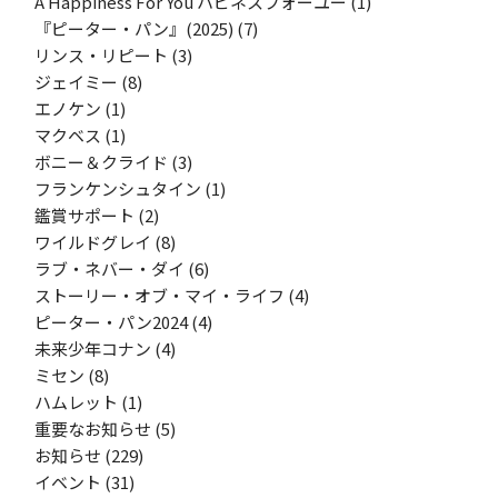
A Happiness For You ハピネスフォーユー
(1)
『ピーター・パン』(2025)
(7)
リンス・リピート
(3)
ジェイミー
(8)
エノケン
(1)
マクベス
(1)
ボニー＆クライド
(3)
フランケンシュタイン
(1)
鑑賞サポート
(2)
ワイルドグレイ
(8)
ラブ・ネバー・ダイ
(6)
ストーリー・オブ・マイ・ライフ
(4)
ピーター・パン2024
(4)
未来少年コナン
(4)
ミセン
(8)
ハムレット
(1)
重要なお知らせ
(5)
お知らせ
(229)
イベント
(31)