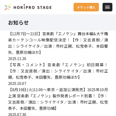
チケット購入
お知らせ
【12月7日～21日】音楽劇『エノケン』舞台本編&大千穐
楽カーテンコール映像配信決定！【作：又吉直樹／演
出：シライケイタ／出演：市村正親、松雪泰子、本田響
矢、豊原功補ほか】
2025.11.20
【写真・コメント】音楽劇『エノケン』初日開幕！
【作：又吉直樹／演出：シライケイタ／出演：市村正
親、松雪泰子、本田響矢、豊原功補ほか】
2025.10.07
【8月19日(火)11:00～東京・追加公演発売】2025年10月
上演 音楽劇『エノケン』製作発表レポート到着！【作：
又吉直樹／演出：シライケイタ／出演：市村正親、松雪
泰子、本田響矢、豊原功補】
2025.07.30