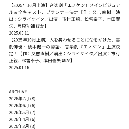
【2025年10月上演】音楽劇『エノケン』メインビジュア
ル＆全キャスト、プランナー決定【作：又吉直樹／演
出：シライケイタ／出演：市村正親、松雪泰子、本田響
矢、豊原功補 ほか】
2025.03.11
【2025年10月上演】人を笑わせることに命をかけた、喜
劇俳優・榎本健一の物語、音楽劇『エノケン』上演決
定！【作：又吉直樹／演出：シライケイタ／出演：市村
正親、松雪泰子、本田響矢 ほか】
2025.01.16
ARCHIVE
2026年7月
(8)
2026年6月
(6)
2026年5月
(7)
2026年4月
(6)
2026年3月
(3)