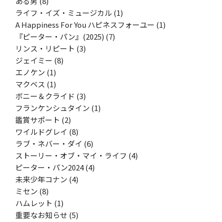
ある男
(8)
ライフ・イズ・ミュージカル
(1)
A Happiness For You ハピネスフォーユー
(1)
『ピーター・パン』(2025)
(7)
リンス・リピート
(3)
ジェイミー
(8)
エノケン
(1)
マクベス
(1)
ボニー＆クライド
(3)
フランケンシュタイン
(1)
鑑賞サポート
(2)
ワイルドグレイ
(8)
ラブ・ネバー・ダイ
(6)
ストーリー・オブ・マイ・ライフ
(4)
ピーター・パン2024
(4)
未来少年コナン
(4)
ミセン
(8)
ハムレット
(1)
重要なお知らせ
(5)