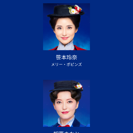
笹本玲奈
メリー・ポピンズ