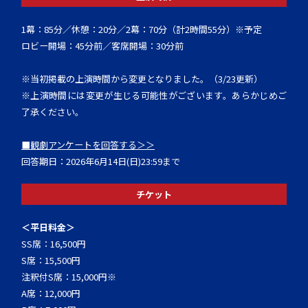
1幕：85分／休憩：20分／2幕：70分（計2時間55分）※予定
ロビー開場：45分前／客席開場：30分前
※当初掲載の上演時間から変更となりました。（3/23更新）
※上演時間には変更が生じる可能性がございます。あらかじめご
了承ください。
■観劇アンケートを回答する＞＞
回答期日：2026年6月14日(日)23:59まで
チケット
＜平日料金＞
SS席：16,500円
S席：15,500円
注釈付S席：15,000円※
A席：12,000円