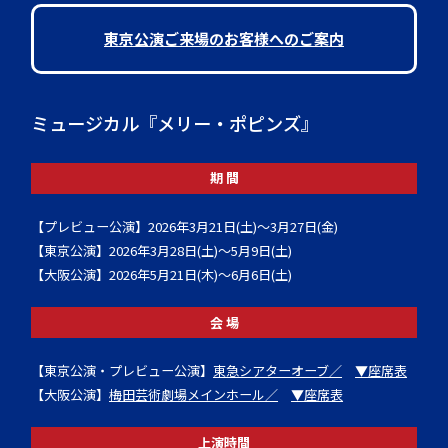
東京公演ご来場のお客様へのご案内
ミュージカル『メリー・ポピンズ』
期 間
【プレビュー公演】2026年3月21日(土)～3月27日(金)
【東京公演】2026年3月28日(土)～5月9日(土)
【大阪公演】2026年5月21日(木)～6月6日(土)
会 場
【東京公演・プレビュー公演】
東急シアターオーブ／
▼座席表
【大阪公演】
梅田芸術劇場メインホール／
▼座席表
上演時間