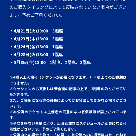
のご購入タイミングによって反映されていない場合がござい
ます。予めご了承ください。
・4月21日(火)13:00 3階席
・4月23日(木)13:00 3階席
・4月24日(金)13:00 1階席
・4月28日(火)13:00 1階席
・5月8日(金)13:00 1階席、2階席、3階席
※4歳以上入場可（チケットが必要になります。）
※膝上でのご観劇は
できません。
※クッションのお貸出しは安全面の配慮の上で、1階席のみとさせてい
ただきます。
また、ご使用になる方の身長によってはお貸出しできかねる場合がござ
います。
※本公演のチケットは主催者の同意のない有償譲渡が禁止されていま
す。
※やむを得ない事情により、出演者並びにスケジュールが変更になる可
能性がございます。予めご了承ください。
※公演中止の場合を除き、払い戻し、他公演へのお振替はいたしかねま