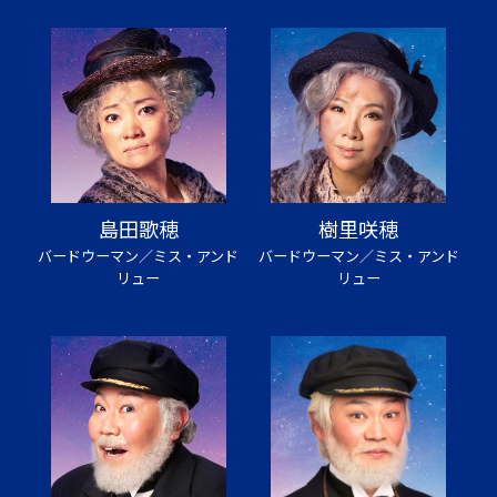
島田歌穂
樹里咲穂
バードウーマン／ミス・アンド
バードウーマン／ミス・アンド
リュー
リュー