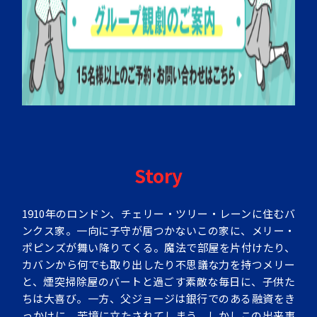
Story
1910年のロンドン、チェリー・ツリー・レーンに住むバ
ンクス家。一向に子守が居つかないこの家に、メリー・
ポピンズが舞い降りてくる。魔法で部屋を片付けたり、
カバンから何でも取り出したり不思議な力を持つメリー
と、煙突掃除屋のバートと過ごす素敵な毎日に、子供た
ちは大喜び。一方、父ジョージは銀行でのある融資をき
っかけに、苦境に立たされてしまう。しかしこの出来事