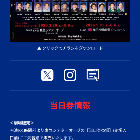
▲ クリックでチラシをダウンロード
当日券情報
＜劇場販売＞
開演の1時間前より東急シアターオーブの【当日券売場】(
劇場入
口前)にて先着順で販売いたします。