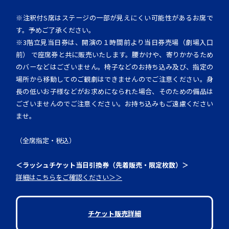
※注釈付S席はステージの一部が見えにくい可能性があるお席で
す。予めご了承ください。
※3階立見当日券は、開演の１時間前より当日券売場（劇場入口
前） で座席券と共に販売いたします。腰かけや、寄りかかるため
のバーなどはございません。椅子などのお持ち込み及び、指定の
場所から移動してのご観劇はできませんのでご注意ください。身
長の低いお子様などがお求めになられた場合、そのための備品は
ございませんのでご注意ください。お持ち込みもご遠慮ください
ませ。
（全席指定・税込）
＜ラッシュチケット当日引換券（先着販売・限定枚数）＞
詳細はこちらをご確認ください＞＞
チケット販売詳細