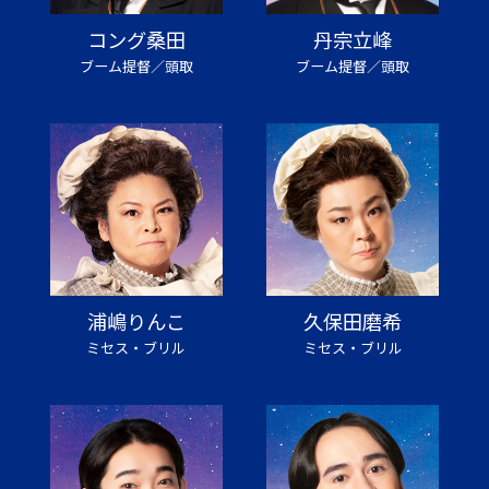
コング桑田
丹宗立峰
ブーム提督／頭取
ブーム提督／頭取
浦嶋りんこ
久保田磨希
ミセス・ブリル
ミセス・ブリル