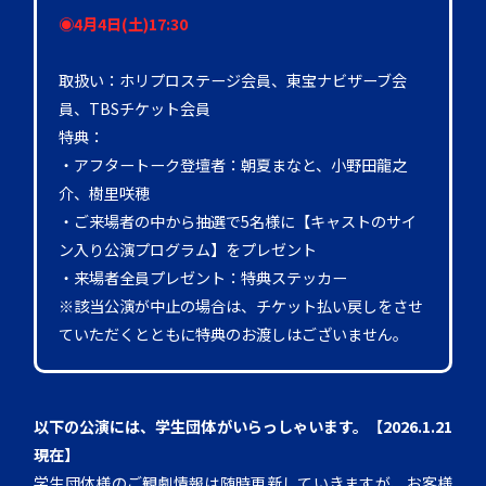
◉4月4日(土)17:30
取扱い：ホリプロステージ会員、東宝ナビザーブ会
員、TBSチケット会員
特典：
・アフタートーク登壇者：朝夏まなと、小野田龍之
介、樹里咲穂
・ご来場者の中から抽選で5名様に【キャストのサイ
ン入り公演プログラム】をプレゼント
・来場者全員プレゼント：特典ステッカー
※該当公演が中止の場合は、チケット払い戻しをさせ
ていただくとともに特典のお渡しはございません。
以下の公演には、学生団体がいらっしゃいます。【2026.1.21
現在】
学生団体様のご観劇情報は随時更新していきますが、お客様