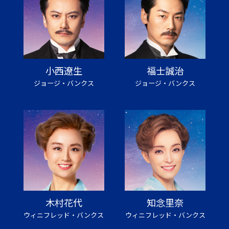
小西遼生
福士誠治
ジョージ・バンクス
ジョージ・バンクス
木村花代
知念里奈
ウィニフレッド・バンクス
ウィニフレッド・バンクス