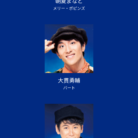
朝夏まなと
メリー・ポピンズ
大貫勇輔
バート