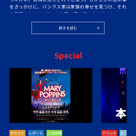
をきっかけに、バンクス家は家族の幸せを見つけ、それ
を見届けたメリーは、また空へ帰っていくのだった。
続きを読む
Special
チケット
レポート
公演情報
イベント
ビジュア