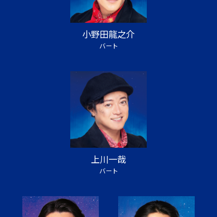
小野田龍之介
バート
上川一哉
バート