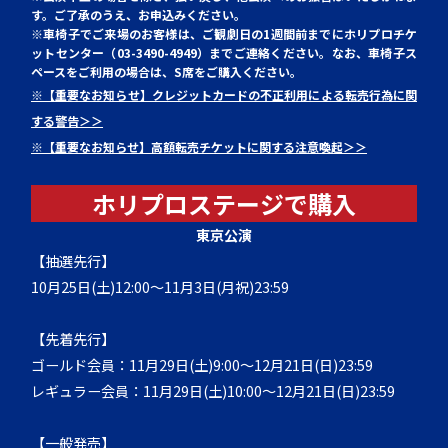
す。ご了承のうえ、お申込みください。
※車椅子でご来場のお客様は、ご観劇日の1週間前までにホリプロチケ
ットセンター（03-3490-4949）までご連絡ください。なお、車椅子ス
ペースをご利用の場合は、S席をご購入ください。
※【重要なお知らせ】クレジットカードの不正利用による転売行為に関
する警告
＞＞
※【重要なお知らせ】高額転売チケットに関する注意喚起
＞＞
ホリプロステージで購入
東京公演
【抽選先行】
10月25日(土)12:00～11月3日(月祝)23:59
【先着先行】
ゴールド会員：11月29日(土)9:00～12月21日(日)23:59
レギュラー会員：11月29日(土)10:00～12月21日(日)23:59
【一般発売】