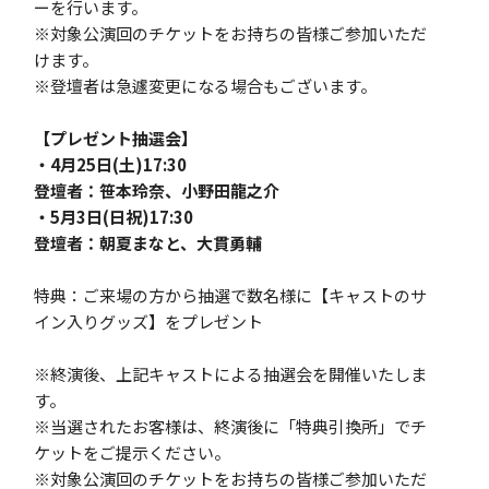
ーを行います。
※対象公演回のチケットをお持ちの皆様ご参加いただ
けます。
※登壇者は急遽変更になる場合もございます。
【プレゼント抽選会】
・4月25日(土)17:30
登壇者：笹本玲奈、小野田龍之介
・5月3日(日祝)17:30
登壇者：朝夏まなと、大貫勇輔
特典：ご来場の方から抽選で数名様に【キャストのサ
イン入りグッズ】をプレゼント
※終演後、上記キャストによる抽選会を開催いたしま
す。
※当選されたお客様は、終演後に「特典引換所」でチ
ケットをご提示ください。
※対象公演回のチケットをお持ちの皆様ご参加いただ