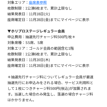
対象エリア：
座席表参照
枚数制限：1公演6枚まで、累計上限なし
結果発表日：11月18日(火)
座席確定日：11月28日(金)までにマイページに表示
▼ホリプロステージレギュラー会員
申込費用：抽選先行チャージ料500円/枚＊
対象席種：SS席、S席
対象エリア：ゴールド会員の範囲含む1階
枚数制限：1公演6枚まで、累計上限なし
結果発表日：11月20日(木)
座席確定日：11月28日(金)までにマイページに表示
＊抽選先行チャージ料についてレギュラー会員が最速
抽選先行にお申込みをされる場合、サービス利用料と
して１枚につきチャージ料500円(税込)が加算されま
す。当選した場合のみ発生し、落選の場合チャージ料
はかかりません。