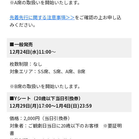
※A席の取扱いを開始いたします。
先着先行に関する注意事項＞＞
をご確認の上お申し込
みください。
■一般発売
12月24日(水)11:00
～
枚数制限：なし
対象エリア：SS席、S席、A席、B席
※B席の取扱いを開始いたします。
■Yシート（20歳以下当日引換券）
12月29日(月)17:00
～1月4日(日)23:59
価格：2,000円（当日引換券）
対象者：ご観劇日当日に20歳以下のお客様 ※要証明
書