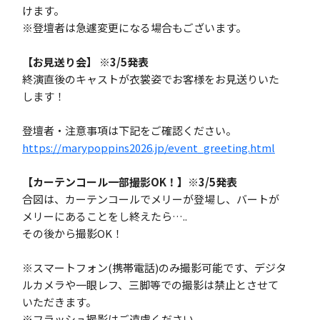
けます。
※登壇者は急遽変更になる場合もございます。
【お見送り会】 ※3/5発表
終演直後のキャストが衣裳姿でお客様をお見送りいた
します！
登壇者・注意事項は下記をご確認ください。
https://marypoppins2026.jp/event_greeting.html
【カーテンコール一部撮影OK！】※3/5発表
合図は、カーテンコールでメリーが登場し、バートが
メリーにあることをし終えたら…..
その後から撮影OK！
※スマートフォン(携帯電話)のみ撮影可能です、デジタ
ルカメラや一眼レフ、三脚等での撮影は禁止とさせて
いただきます。
※フラッシュ撮影はご遠慮ください。