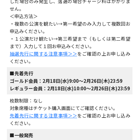
した場合のみ発生し、落選の場合チャージ料はかかりま
せん。
＜申込方法＞
・複数の公演を観たい→第一希望のみ入力して複数回お
申込みください。
・１公演だけ観たい→第三希望まで（もしくは第二希望
まで）入力して１回お申込みください。
抽選先行に関する注意事項＞＞
をご確認の上お申し込み
ください。
■先着先行
ゴールド会員：2月18日(水)9:00～2月26日(木)23:59
レギュラー会員：2月18日(水)10:00～2月26日(木)23:59
枚数制限：なし
対象席種はチケット購入画面にてご確認ください。
先着先行に関する注意事項＞＞
をご確認の上お申し込み
ください。
■一般発売