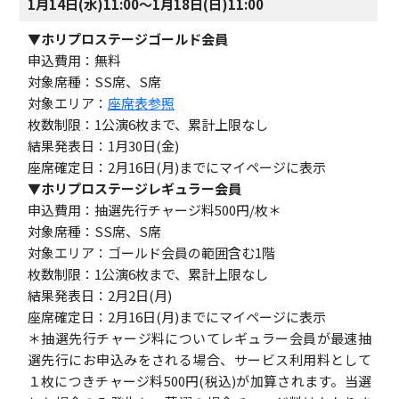
1月14日(水)11:00～1月18日(日)11:00
▼ホリプロステージゴールド会員
申込費用：無料
対象席種：SS席、S席
対象エリア：
座席表参照
枚数制限：1公演6枚まで、累計上限なし
結果発表日：1月30日(金)
座席確定日：2月16日(月)までにマイページに表示
▼ホリプロステージレギュラー会員
申込費用：抽選先行チャージ料500円/枚＊
対象席種：SS席、S席
対象エリア：ゴールド会員の範囲含む1階
枚数制限：1公演6枚まで、累計上限なし
結果発表日：2月2日(月)
座席確定日：2月16日(月)までにマイページに表示
＊抽選先行チャージ料についてレギュラー会員が最速抽
選先行にお申込みをされる場合、サービス利用料として
１枚につきチャージ料500円(税込)が加算されます。当選