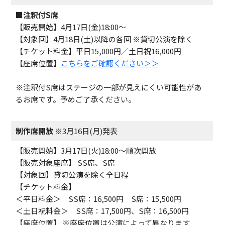
■注釈付S席
【販売開始】4月17日(金)18:00〜
【対象回】4月18日(土)以降の各回 ※貸切公演を除く
【チケット料金】平日15,000円／土日祝16,000円
【座席位置】
こちらをご確認ください＞＞
※
注釈付S席はステージの一部が見えにくい可能性があ
るお席です。
予めご了承ください。
制作席開放
※3月16日(月)発表
【販売開始】3月17日(火)18:00〜順次開放
【販売対象座席】 SS席、S席
【対象回】貸切公演を除く全日程
【チケット料金】
＜平日料金＞ SS席：16,500円 S席：15,500円
＜土日祝料金＞ SS席：17,500円、S席：16,500円
【座席位置】 ※座席位置は公演によって異なります