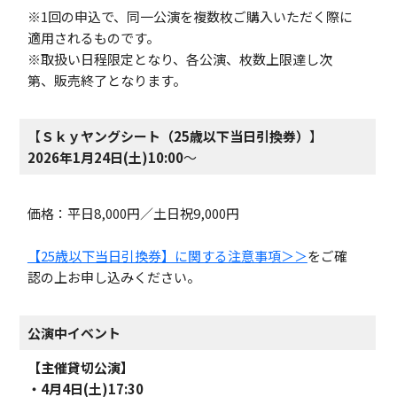
※1回の申込で、
同一公演を複数枚ご購入いただく際に
適用されるものです。
※取扱い日程限定となり、各公演、枚数上限達し次
第、販売終了となります。
【
Ｓｋｙヤングシート（25歳以下当日引換券）
】
2026年1月24日(土)10:00
～
価格：平日8,000円／土日祝9,000円
【25歳以下当日引換券】に関する注意事項＞＞
をご確
認の上お申し込みください。
公演中イベント
【主催貸切公演】
・4月4日(土)17:30