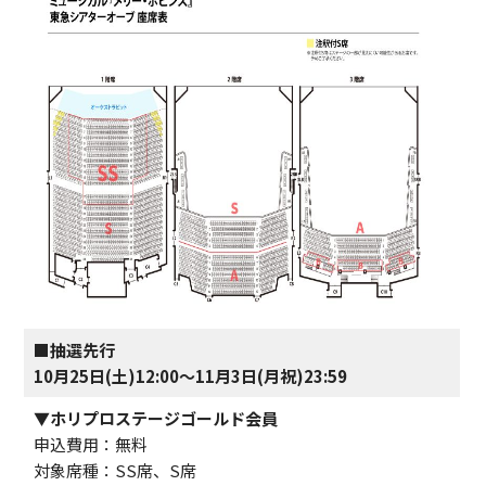
■抽選先行
10月25日(土)12:00～11月3日(月祝)23:59
▼ホリプロステージゴールド会員
申込費用：無料
対象席種：SS席、S席