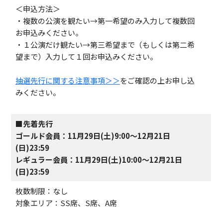
＜申込方法＞
・複数の公演を観たい→第一希望のみ入力して複数回
お申込みください。
・１公演だけ観たい→第三希望まで（もしくは第二希
望まで）入力して１回お申込みください。
抽選先行に関する注意事項＞＞
をご確認の上お申し込
みください。
■先着先行
ゴールド会員：11月29日(土)9:00～12月21日
(日)23:59
レギュラー会員：11月29日(土)10:00～12月21日
(日)23:59
枚数制限：なし
対象エリア：SS席、S席、A席