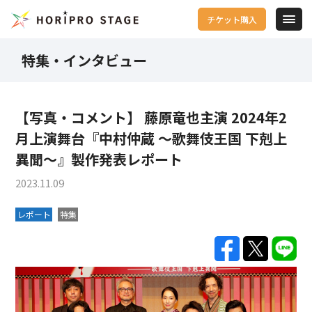
チケット購入
特集・インタビュー
【写真・コメント】 藤原竜也主演 2024年2
月上演舞台『中村仲蔵 ～歌舞伎王国 下剋上
異聞～』製作発表レポート
2023.11.09
レポート
特集