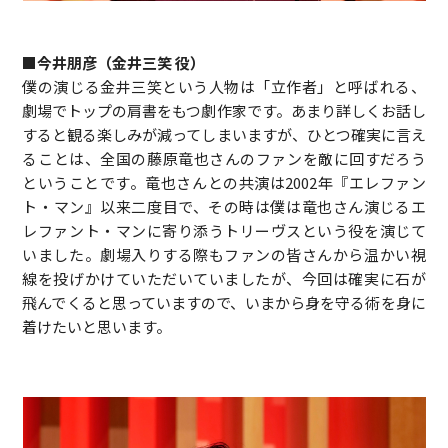
■今井朋彦（金井三笑 役）
僕の演じる金井三笑という人物は「立作者」と呼ばれる、
劇場でトップの肩書をもつ劇作家です。あまり詳しくお話し
すると観る楽しみが減ってしまいますが、ひとつ確実に言え
ることは、全国の藤原竜也さんのファンを敵に回すだろう
ということです。竜也さんとの共演は2002年『エレファン
ト・マン』以来二度目で、その時は僕は竜也さん演じるエ
レファント・マンに寄り添うトリーヴスという役を演じて
いました。劇場入りする際もファンの皆さんから温かい視
線を投げかけていただいていましたが、今回は確実に石が
飛んでくると思っていますので、いまから身を守る術を身に
着けたいと思います。