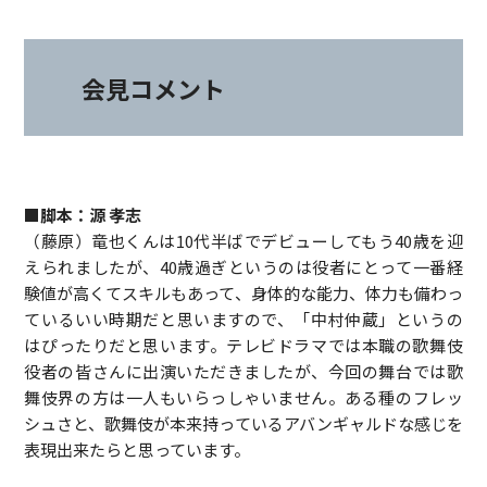
会見コメント
■脚本：源 孝志
（藤原）竜也くんは10代半ばでデビューしてもう40歳を迎
えられましたが、40歳過ぎというのは役者にとって一番経
験値が高くてスキルもあって、身体的な能力、体力も備わっ
ているいい時期だと思いますので、「中村仲蔵」というの
はぴったりだと思います。テレビドラマでは本職の歌舞伎
役者の皆さんに出演いただきましたが、今回の舞台では歌
舞伎界の方は一人もいらっしゃいません。ある種のフレッ
シュさと、歌舞伎が本来持っているアバンギャルドな感じを
表現出来たらと思っています。