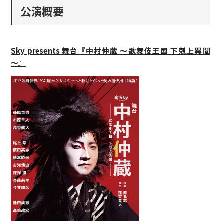
公演概要
Sky presents 舞台『中村仲蔵 ～歌舞伎王国 下剋上異聞
～』