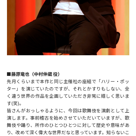
■藤原竜也（中村仲蔵 役）
先月くらいまで本作と同じ主催社の座組で「ハリー・ポッ
ター」を演じていたのですが、それとかすりもしない、全
く違う世界の作品を企画していただき非常に嬉しく思いま
す(笑)。
皆さんがおっしゃるように、今回は歌舞伎を演劇として上
演します。事前稽古を始めさせていただいていますが、歌
舞伎や踊り、所作のひとつひとつに対して歴史や意味があ
り、改めて深く偉大な世界だなと思っています。知らないこ