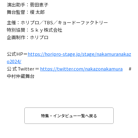
演出助手：菅田恵子
舞台監督：榎 太郎
主催：ホリプロ／TBS／キョードーファクトリー
特別協賛：Ｓｋｙ株式会社
企画制作：ホリプロ
公式HP＝
https://horipro-stage.jp/stage/nakamuranakaz
o2024/
公式Twitter＝
https://twitter.com/nakazonakamura
#
中村仲蔵舞台
特集・インタビュー一覧へ戻る