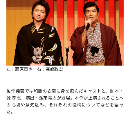
左：藤原竜也 右：髙嶋政宏
製作発表では和服の衣裳に身を包んだキャストと、脚本・
源 孝志、演出・蓬莱竜太が登場。本作が上演されることへ
の心境や意気込み、それぞれの役柄についてなどを語っ
た。