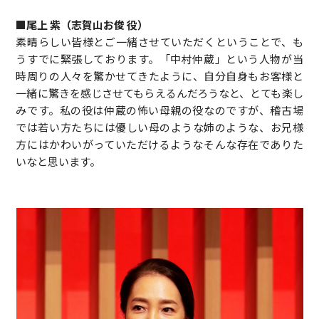
■尾上 紫（志賀山お俊 役）
素晴らしい皆様とご一緒させていただくということで、も
うすでに緊張しております。「中村仲蔵」という人物が当
時周りの人々を驚かせてきたように、自分自身もお客様と
一緒に驚きを感じさせてもらえるんだろうなと、とても楽し
みです。私の役は仲蔵の怖い母親の役なのですが、稽古場
では若い方たちには優しい母のような姉のような、お兄様
方にはかわいがっていただけるようなそんな存在でありた
いなと思います。