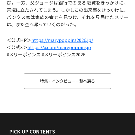
び。一方、父ジョージは銀行でのある融資をきっかけに、
苦境に立たされてしまう。しかしこの出来事をきっかけに、
バンクス家は家族の幸せを見つけ、それを見届けたメリー
は、また空へ帰っていくのだった。
＜公式HP＞
https://marypoppins2026.jp/
＜公式X＞
https://x.com/marypoppinsjp
#メリーポピンズ #メリーポピンズ2026
特集・インタビュー一覧へ戻る
PICK UP CONTENTS