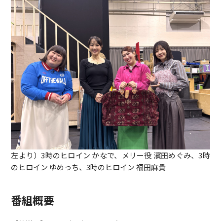
左より）3時のヒロイン かなで、メリー役 濱田めぐみ、3時
のヒロイン ゆめっち、3時のヒロイン 福田麻貴
番組概要