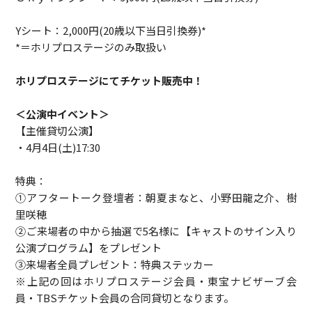
Yシート：2,000円(20歳以下当日引換券)*
*＝ホリプロステージのみ取扱い
ホリプロステージにてチケット販売中！
＜公演中イベント＞
【主催貸切公演】
・4月4日(土)17:30
特典：
①アフタートーク登壇者：朝夏まなと、小野田龍之介、樹
里咲穂
②ご来場者の中から抽選で5名様に【キャストのサイン入り
公演プログラム】をプレゼント
③来場者全員プレゼント：特典ステッカー
※上記の回はホリプロステージ会員・東宝ナビザーブ会
員・TBSチケット会員の合同貸切となります。