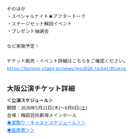
そのほか
・スペシャルナイト★アフタートーク
・ステージセット解説イベント
・プレゼント抽選会
など実施予定！
チケット販売・イベント詳細はこちらをご確認ください。
https://horipro-stage.jp/news/mp2026_ticket/#tokyo
大阪公演チケット詳細
＜公演スケジュール＞
期間：2026年5月21日(木)～6月6日(土)
会場：梅田芸術劇場メインホール
◉星取り・キャストスケジュール＞＞
◉座席表＞＞