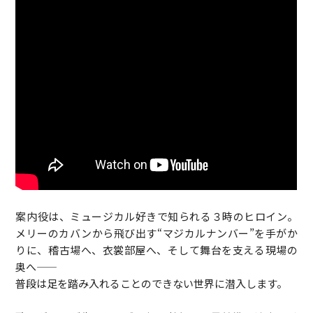
案内役は、ミュージカル好きで知られる３時のヒロイン。
メリーのカバンから飛び出す“マジカルナンバー”を手がか
りに、稽古場へ、衣裳部屋へ、そして舞台を支える現場の
奥へ――
普段は足を踏み入れることのできない世界に潜入します。