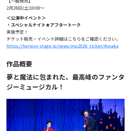
【一般発売】
2月28日(土)10:00～
＜公演中イベント＞
・スペシャルナイト★アフタートーク
実施予定！
チケット販売・イベント詳細はこちらをご確認ください。
https://horipro-stage.jp/news/mp2026_ticket/#osaka
作品概要
夢と魔法に包まれた、最高峰のファンタ
ジーミュージカル！