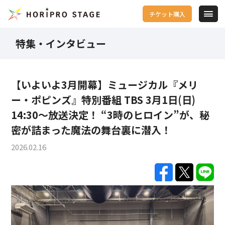
チケット購入
特集・インタビュー
【いよいよ3月開幕】ミュージカル『メリ
ー・ポピンズ』特別番組 TBS 3月1日(日)
14:30～放送決定！ “3時のヒロイン”が、秘
密が詰まった魔法の舞台裏に潜入！
2026.02.16