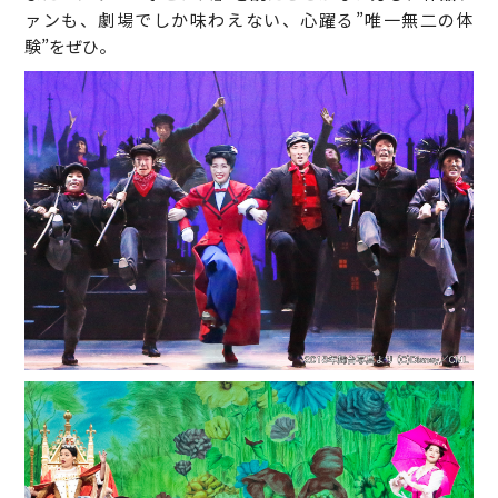
ァンも、劇場でしか味わえない、心躍る”唯一無二の体
験”をぜひ。