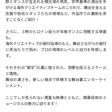
歌とダンスが生まれる稽古場の熱気、世界基準の演出を手
がける海外クリエイティブチームのこだわり、舞台を支える
衣裳や技術スタッフたちの現場など、作品作りの裏側を余
すことなくご紹介！
さらに、３時のヒロイン自らが本格ダンスに挑戦する場面
も。
海外クリエイティブの振付指導のもと、舞台さながらの振付
に体当たりで挑み、プロの現場のレベルと迫力を体感しま
す。
それぞれの“数字”の裏に隠された、想像を超えるスケール
と情熱。
舞台の凄さを、新しい視点で体験する舞台裏エンターテイ
ンメント。
ここでしか見られない貴重な映像とともに、開幕目前のミ
ュージカルの魅力に迫ります！