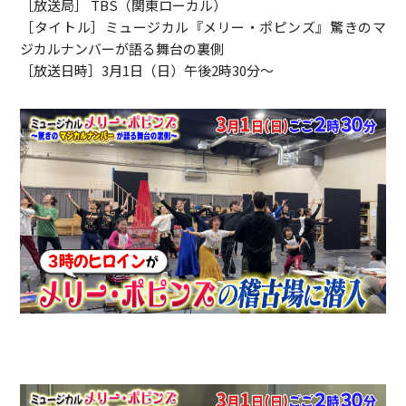
［放送局］ TBS（関東ローカル）
［タイトル］ミュージカル『メリー・ポピンズ』驚きのマ
ジカルナンバーが語る舞台の裏側
［放送日時］3月1日（日）午後2時30分～