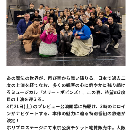
あの魔法の世界が、再び空から舞い降りる。日本で過去二
度の上演を経てなお、多くの観客の心に鮮やかに残り続け
るミュージカル『メリー・ポピンズ』。この春、待望の3度
目の上演を迎える。
3月21日(土) のプレビュー公演開幕に先駆け、3時のヒロイ
ンがナビゲートする、本作の魅力に迫る特別番組の放送が
決定！
ホリプロステージにて東京公演チケット絶賛販売中。大阪