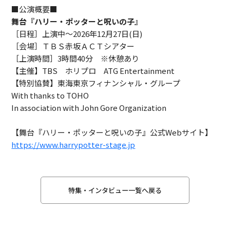
■公演概要■
舞台『ハリー・ポッターと呪いの子』
［日程］上演中～2026年12月27日(日)
［会場］ＴＢＳ赤坂ＡＣＴシアター
［上演時間］3時間40分 ※休憩あり
【主催】TBS ホリプロ ATG Entertainment
【特別協賛】東海東京フィナンシャル・グループ
With thanks to TOHO
In association with John Gore Organization
【舞台『ハリー・ポッターと呪いの子』公式Webサイト】
https://www.harrypotter-stage.jp
特集・インタビュー一覧へ戻る