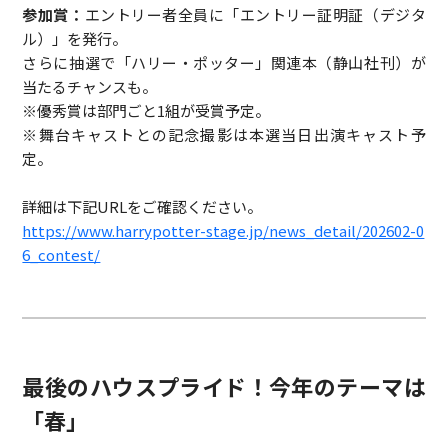
参加賞：
エントリー者全員に「エントリー証明証（デジタ
ル）」を発行。
さらに抽選で「ハリー・ポッター」関連本（静山社刊）が
当たるチャンスも。
※優秀賞は部門ごと1組が受賞予定。
※舞台キャストとの記念撮影は本選当日出演キャスト予
定。
詳細は下記URLをご確認ください。
https://www.harrypotter-stage.jp/news_detail/202602-0
6_contest/
最後のハウスプライド！今年のテーマは
「春」