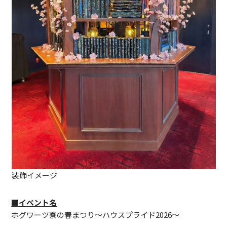
装飾イメージ
■イベント名
ホグワーツ寮の春まつり～ハウスプライド2026～