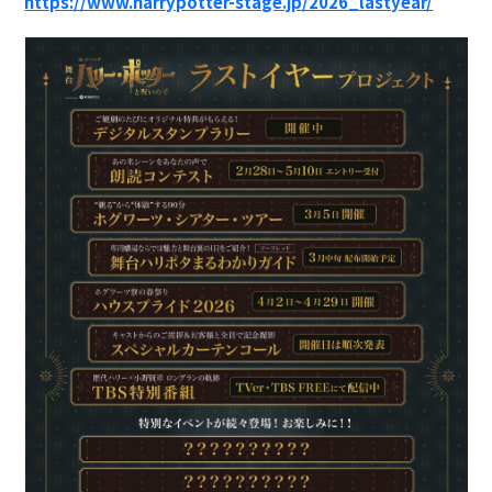
https://www.harrypotter-stage.jp/2026_lastyear/