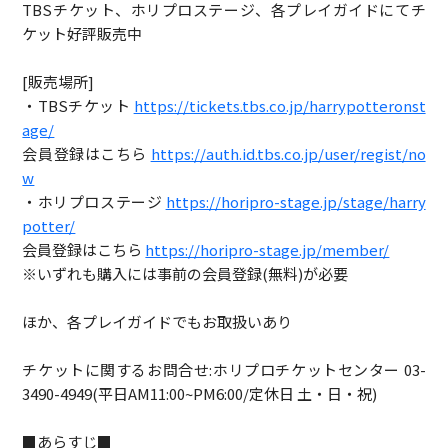
TBSチケット、ホリプロステージ、各プレイガイドにてチ
ケット好評販売中
[販売場所]
・TBSチケット
https://tickets.tbs.co.jp/harrypotteronst
age/
会員登録はこちら
https://auth.id.tbs.co.jp/user/regist/no
w
・ホリプロステージ
https://horipro-stage.jp/stage/harry
potter/
会員登録はこちら
https://horipro-stage.jp/member/
※いずれも購入には事前の会員登録(無料)が必要
ほか、各プレイガイドでもお取扱いあり
チケットに関するお問合せ:ホリプロチケットセンター 03-
3490-4949(平日AM11:00~PM6:00/定休日 土・日・祝)
■あらすじ■