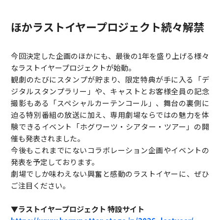
ほかラストイヤープロジェクト続々解禁
今回決定した企画のほかにも、最後の1年を盛り上げる様々
なラストイヤープロジェクトが始動。
観劇のたびにスタンプが貯まり、限定特典が手に入る「デ
ジタルスタンプラリー」や、キャストとお客様全員の記念
撮影もある「スペシャルカーテンコール」、舞台の裏側に
迫る特別番組の放送に加え、専用劇場ならではの魅力を体
験できるイベント「ホグワーツ・シアター・ツアー」の開
催も発表されました。
今後もこれまでにないコラボレーション企画やイベントの
発表を予定しております。
劇場でしか味わえない興奮と感動のラストイヤーに、ぜひ
ご注目ください。
▼ラストイヤープロジェクト 特設サイト