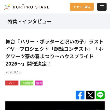
チケット購入
特集・インタビュー
舞台『ハリー・ポッターと呪いの子』ラスト
イヤープロジェクト「朗読コンテスト」「ホ
グワーツ寮の春まつり～ハウスプライド
2026～」開催決定！
2026.02.27
イベント
公演情報
動画