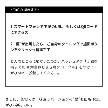
<“猫”の捕まえ方>
1.スマートフォンで下記のURL、もしくはQRコード
にアクセス
2.“猫”が出現したら、ご自身のタイミングで撮影ボタ
ンをクリック→捕獲完了
どんなところに猫がいたのか、ハッシュタグ「＃猫を
捕まえた ＃舞台ねじまき鳥クロニクル」をつけて、
ぜひSNSに投稿してください。
さらに、劇場では一味違うバージョンの“猫“も出現予定。
ぜひお楽しみに。