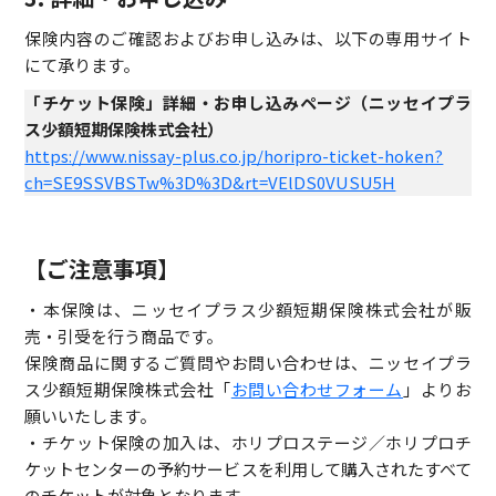
保険内容のご確認およびお申し込みは、以下の専用サイト
にて承ります。
「チケット保険」詳細・お申し込みページ（ニッセイプラ
ス少額短期保険株式会社）
https://www.nissay-plus.co.jp/horipro-ticket-hoken?
ch=SE9SSVBSTw%3D%3D&rt=VElDS0VUSU5H
【ご注意事項】
・本保険は、ニッセイプラス少額短期保険株式会社が販
売・引受を行う商品です。
保険商品に関するご質問やお問い合わせは、ニッセイプラ
ス少額短期保険株式会社「
お問い合わせフォーム
」よりお
願いいたします。
・チケット保険の加入は、ホリプロステージ／ホリプロチ
ケットセンターの予約サービスを利用して購入されたすべて
のチケットが対象となります。