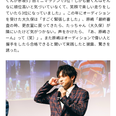
くんが赤坂5丁目ミニマラソンで3位！しかも蒼くんはそん
なに順位高いと気づいていなくて、笑顔で楽しい走りをし
ていたら3位になっていました」。この年にオーディション
を受けた大久保は「すごく緊張しました」、原嶋「最終審
査の時、更衣室に戻ってきたら、たっちゃん（大久保）が
隣にいたけど気がつかない。声をかけたら、『あ、原嶋さ
ーん』って（笑）」。また原嶋はオーディションで偉い人と
握手をしたら合格できると聞いて実践したと披露、驚きを
誘った。