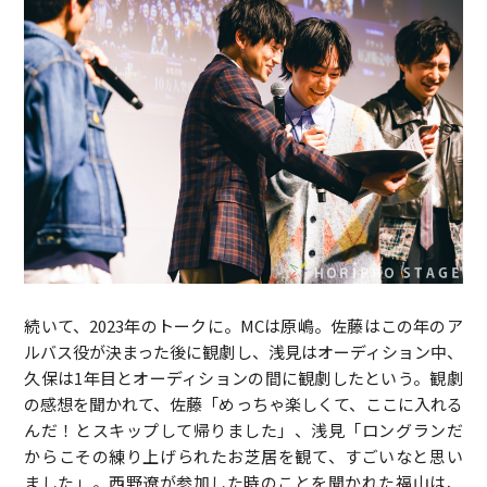
続いて、2023年のトークに。MCは原嶋。佐藤はこの年のア
ルバス役が決まった後に観劇し、浅見はオーディション中、
久保は1年目とオーディションの間に観劇したという。観劇
の感想を聞かれて、佐藤「めっちゃ楽しくて、ここに入れる
んだ！とスキップして帰りました」、浅見「ロングランだ
からこその練り上げられたお芝居を観て、すごいなと思い
ました」。西野遼が参加した時のことを聞かれた福山は、