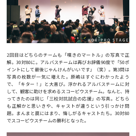
2回目はどちらのチームも「嘆きのマートル」の写真で正
解。30対80に。アルバスチームは再びお辞儀90度で「50ポ
イントにして最後じゃんけんがいいです」（笑）。第3問は
写真の枚数が一気に増えた。原嶋はすぐにわかったよう
で、「キター！」と大喜び。浮かれるアルバスチームに対
して、観客に助けを求めるスコーピウスチーム。なんと、持
ってきたのは同じ「三校対抗試合の応援」の写真。どちら
も正解かと思いきや、キャストが違うという引っかけ問
題。まんまと罠にはまり、悔しがるキャストたち。30対80
でスコーピウスチームの勝利となった。