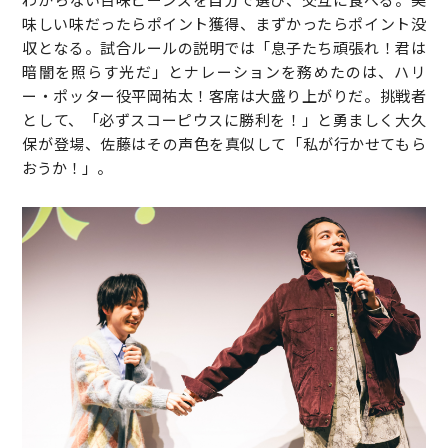
味しい味だったらポイント獲得、まずかったらポイント没
収となる。試合ルールの説明では「息子たち頑張れ！君は
暗闇を照らす光だ」とナレーションを務めたのは、ハリ
ー・ポッター役平岡祐太！客席は大盛り上がりだ。挑戦者
として、「必ずスコーピウスに勝利を！」と勇ましく大久
保が登場、佐藤はその声色を真似して「私が行かせてもら
おうか！」。