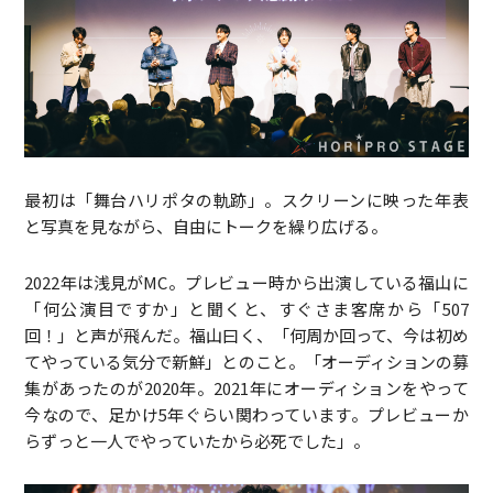
最初は「舞台ハリポタの軌跡」。スクリーンに映った年表
と写真を見ながら、自由にトークを繰り広げる。
2022年は浅見がMC。プレビュー時から出演している福山に
「何公演目ですか」と聞くと、すぐさま客席から「507
回！」と声が飛んだ。福山曰く、「何周か回って、今は初め
てやっている気分で新鮮」とのこと。「オーディションの募
集があったのが2020年。2021年にオーディションをやって
今なので、足かけ5年ぐらい関わっています。プレビューか
らずっと一人でやっていたから必死でした」。