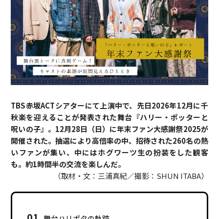
TBS赤坂ACTシアターにて上演中で、先日2026年12月に千
秋楽を迎えることが発表された舞台『ハリー・ポッターと
呪いの子』。12月28日（日）に年末ファン大感謝祭2025が
開催された。抽選により高倍率の中、招待された260名の熱
いファンが集い、中にはホグワーツ生の扮装をした観客
も。約1時間半の交流を楽しんだ。
（取材・文：三浦真紀／撮影：SHUN ITABA）
01
舞台ハリポタの軌跡