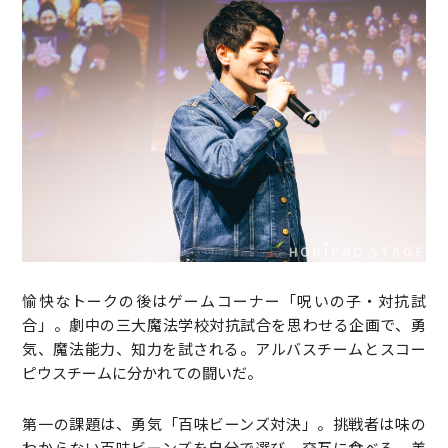
愉快なトークの後はゲームコーナー「呪いの子・対抗試
合」。劇中の三大魔法学校対抗試合を思わせる企画で、勇
気、魔法能力、知力を試される。アルバスチームとスコー
ピウスチームに分かれての闘いだ。
第一の課題は、勇気「百味ビーンズ対決」。挑戦者は味の
わからない百味ビーンズを自分で選び、交互に食べる。美