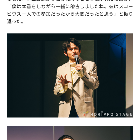
「僕は本番をしながら一緒に稽古しましたね。彼はスコー
ピウス一人での参加だったから大変だったと思う」と振り
返った。