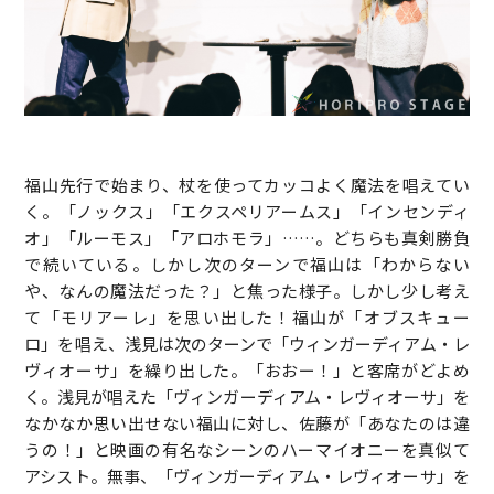
福山先行で始まり、杖を使ってカッコよく魔法を唱えてい
く。「ノックス」「エクスペリアームス」「インセンディ
オ」「ルーモス」「アロホモラ」……。どちらも真剣勝負
で続いている。しかし次のターンで福山は「わからない
や、なんの魔法だった？」と焦った様子。しかし少し考え
て「モリアーレ」を思い出した！福山が「オブスキュー
ロ」を唱え、浅見は次のターンで「ウィンガーディアム・レ
ヴィオーサ」を繰り出した。「おおー！」と客席がどよめ
く。浅見が唱えた「ヴィンガーディアム・レヴィオーサ」を
なかなか思い出せない福山に対し、佐藤が「あなたのは違
うの！」と映画の有名なシーンのハーマイオニーを真似て
アシスト。無事、「ヴィンガーディアム・レヴィオーサ」を