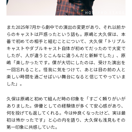
また2025年7月から劇中での演出の変更があり、それ以前か
らのキャストは戸惑ったという話も。原嶋と大久保は、本
番で初めての相手と組むことについて、大久保「トリプル
キャストやダブルキャスト自体が初めてだったので大変で
したが、人が違うとこんなに違うんだと新鮮でした」、原
嶋「楽しかったです。僕が大切にしたのは、受けた演出を
一回忘れること。怪我に気をつけて、あとは目の前の人と
楽しい時間を過ごせばいい舞台になると信じてやっていま
した」。
久保は原嶋と初めて組んだ時の印象を「すごく頼りがいが
ありました。俳優としての経験値が多くて安心感があり、
何を投げても返してくれる。今は仲良くなったけど、実は最
初は怖かったです」と心の内を語り、大久保も浅見もその
第一印象に共感していた。