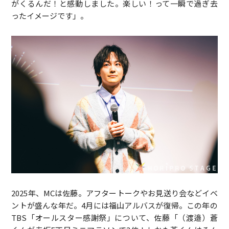
がくるんだ！と感動しました。楽しい！って一瞬で過ぎ去
ったイメージです」。
2025年、MCは佐藤。アフタートークやお見送り会などイベ
ントが盛んな年だ。4月には福山アルバスが復帰。この年の
TBS「オールスター感謝祭」について、佐藤「（渡邉）蒼