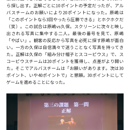
ら探し出す。正解ごとに10ポイントの予定だったが、アル
バスチームのお願いにより20ポイントになった。原嶋は
「このポイントなら3回やったら圧勝できる」とホクホクだ
（笑）。この試合は原嶋vs久保。スクリーンに次々と映し
出される写真に集中する二人。最後の番号を見て、原嶋
「やばい」。観客の反応から写真を必死に探す原嶋が面白
い。一方の久保は自信満々で迷うことなく写真を持ってき
た。正解は久保の「組み分け帽子とスコーピウス」で、ス
コーピウスチームは20ポイントを獲得し、点差がより開い
た。そこでアルバスチームは「お願いがあります。次は30
ポイント、いや40ポイントで」と懇願。30ポイントにして
ゲームを進めることになった。