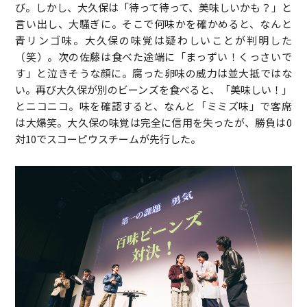
び。しかし、大久保は「待って待って、美味しいかも？」と
言い出し、大騒ぎに。そこで何味かを確かめると、なんと
青リンゴ味。大久保の味覚は疑わしいことが判明した
（笑）。次の佐藤は食べた途端に「まっずい！くっさいで
す」と泣きそうな顔に。腐った卵味の威力は並大抵ではな
い。再び大久保が別のビーンズを食べると、「美味しい！」
とニコニコ。味を確認すると、なんと「ミミズ味」で客席
は大爆笑。大久保の味覚は完全に信用を失ったが、勝負は0
対10でスコーピウスチームが先行した。