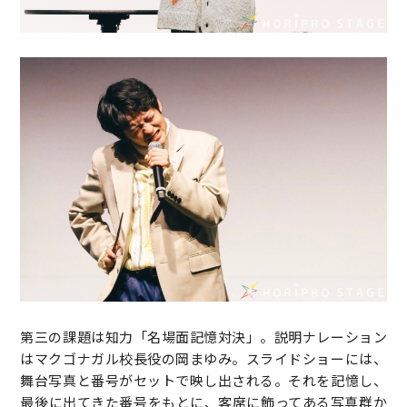
第三の課題は知力「名場面記憶対決」。説明ナレーション
はマクゴナガル校長役の岡まゆみ。スライドショーには、
舞台写真と番号がセットで映し出される。それを記憶し、
最後に出てきた番号をもとに、客席に飾ってある写真群か