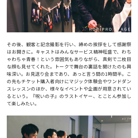
その後、観客と記念撮影を行い、締めの挨拶をして感謝祭
はお開きに。キャストはみんなサービス精神旺盛で、わち
ゃわちゃ青春！という雰囲気もありながら、真剣で二枚目
な顔も見せてくれた。トークで舞台の裏話を聞けたのも興
味深い。お見送り会まであり、あっと言う間の1時間半。こ
の先もチケット購入者向けにマジック体験会やワンドダン
スレッスンのほか、様々なイベントや企画が用意されてい
るという。『呪いの子』のラストイヤー、とことん参加し
て楽しみたい。