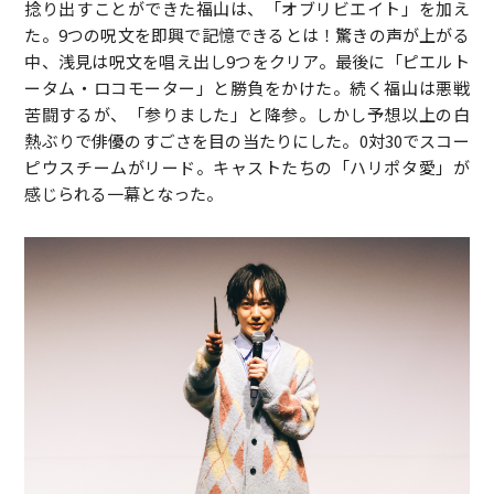
捻り出すことができた福山は、「オブリビエイト」を加え
た。9つの呪文を即興で記憶できるとは！驚きの声が上がる
中、浅見は呪文を唱え出し9つをクリア。最後に「ピエルト
ータム・ロコモーター」と勝負をかけた。続く福山は悪戦
苦闘するが、「参りました」と降参。しかし予想以上の白
熱ぶりで俳優のすごさを目の当たりにした。0対30でスコー
ピウスチームがリード。キャストたちの「ハリポタ愛」が
感じられる一幕となった。