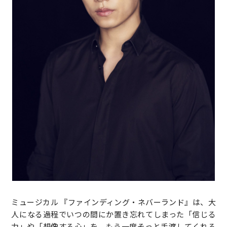
ミュージカル 『ファインディング・ネバーランド』は、大
人になる過程でいつの間にか置き忘れてしまった「信じる
力」や「想像する心」を、もう一度そっと手渡してくれる