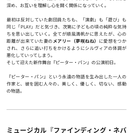
深め、お互いを理解し心を開く関係になっていく。
最初は反対していた劇団員たちも、「演劇」も「遊び」も
同じ「PLAY」だと気づき、次第に子どもの頃の純粋な気持
ちを思い出していく。全てが順風満帆かに思えたが、心の
距離が出来ていた妻の
メアリー（夢咲ねね）
に愛想をつか
され、さらに追い打ちをかけるようにシルヴィアの体調が
悪化していってしまう。
そして迎えた新作舞台『ピーター・パン』の公演初日。
『ピーター・パン』という永遠の物語を生み出した一人の
作家と、彼を囲む人々の、美しく、優しく、切ない、感動
の物語。
ミュージカル『ファインディング・ネバ