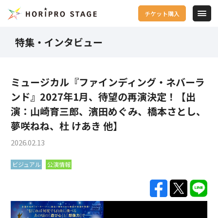
チケット購入
特集・インタビュー
ミュージカル『ファインディング・ネバーラ
ンド』2027年1月、待望の再演決定！【出
演：山崎育三郎、濱田めぐみ、橋本さとし、
夢咲ねね、杜 けあき 他】
2026.02.13
ビジュアル
公演情報