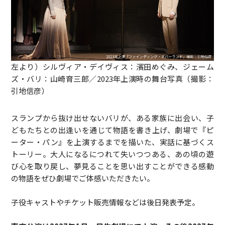
左より）シルヴィア・デイヴィス：濱田めぐみ、ジェーム
ズ・バリ：山崎育三郎／2023年上演時の舞台写真（撮影：
引地信彦）
スランプから抜け出せないバリが、ある家族に出会い、子
どもたちとの出逢いを通じて物語を書き上げ、劇場で『ピ
ーター・パン』を上演するまでを描いた、実話に基づくス
トーリー。大人になるにつれて失いつつある、あの頃の遊
び心を取り戻し、夢見ることを思い出すことができる感動
の物語をぜひ劇場でご体感いただきたい。
子役キャストやチケット販売情報などは後日発表予定。