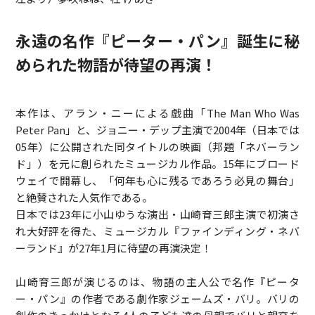
永遠の名作『ピーター・パン』誕生に秘
められた物語が待望の再演！
本作は、アラン・ニーによる戯曲「The Man Who Was
Peter Pan」と、ジョニー・デップ主演で2004年（日本では
05年）に公開された同タイトルの映画（邦題「ネバーラン
ド」）を元に創られたミュージカル作品。15年にブロード
ウェイで開幕し、「何年も心に残るであろう必見の舞台」
と絶賛された人気作である。
日本では23年に小山ゆうな演出・山崎育三郎主演で初演さ
れ大好評を得た、ミュージカル『ファインディング・ネバ
ーランド』が27年1月に待望の再演決定！
山崎育三郎が演じるのは、物語の主人公で名作『ピータ
ー・パン』の作者である劇作家ジェームズ・バリ。バリの