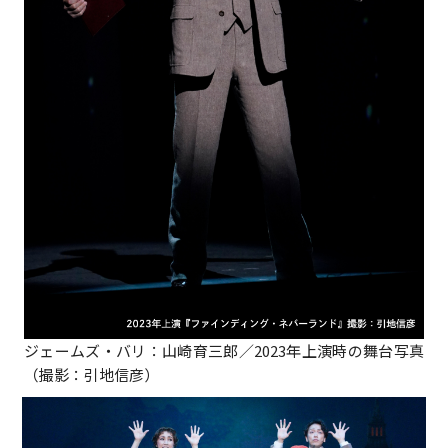
ジェームズ・バリ：山崎育三郎／2023年上演時の舞台写真
（撮影：引地信彦）