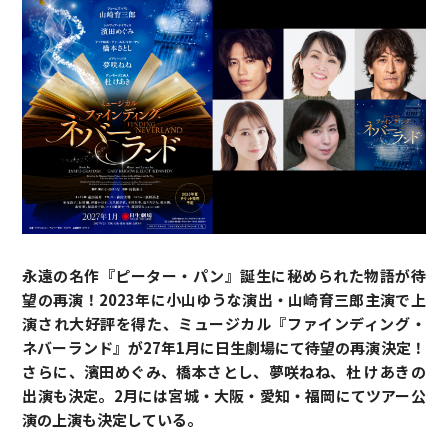
永遠の名作『ピーター・パン』誕生に秘められた物語が待
望の再演！2023年に小山ゆうな演出・山崎育三郎主演で上
演され大好評を得た、ミュージカル『ファインディング・
ネバーランド』が27年1月に日生劇場にて待望の再演決定！
さらに、濱田めぐみ、橋本さとし、夢咲ねね、杜 けあきの
出演も決定。2月には宮城・大阪・愛知・福岡にてツアー公
演の上演も決定している。