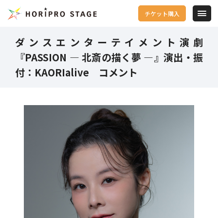
チケット購入
ダンスエンターテイメント演劇
『PASSION ― 北斎の描く夢 ―』演出・振
付：KAORIalive コメント