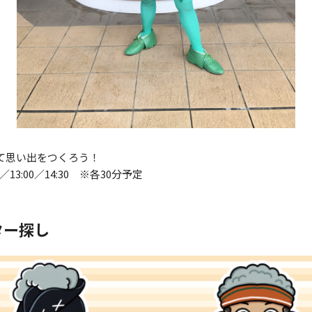
て思い出をつくろう！
30／13:00／14:30 ※各30分予定
ター探し