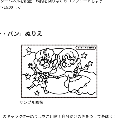
クターパネルを設置！館内を回りながらコンプリートしよう！
0～16:00まで
ー・パン」
ぬりえ
サンプル画像
」のキャラクターぬりえをご用意！自分だけの色をつけて遊ぼう！