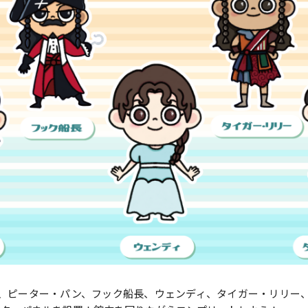
、ピーター・パン、フック船長、ウェンディ、タイガー・リリー