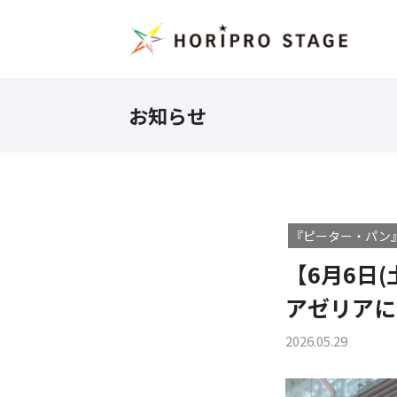
お知らせ
『ピーター・パン』(
【6月6日(
アゼリアに
2026.05.29