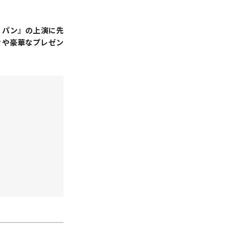
・パン』の上演に先
ィや豪華なプレゼン