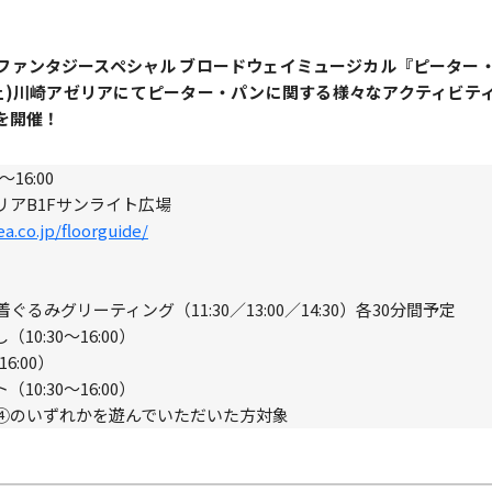
ファンタジースペシャル ブロードウェイミュージカル『ピーター
(土)川崎アゼリアにてピーター・パンに関する様々なアクティビテ
を開催！
0～16:00
リアB1Fサンライト広場
a.co.jp/floorguide/
るみグリーティング（11:30／13:00／14:30）各30分間予定
0:30～16:00）
6:00）
0:30～16:00）
④のいずれかを遊んでいただいた方対象