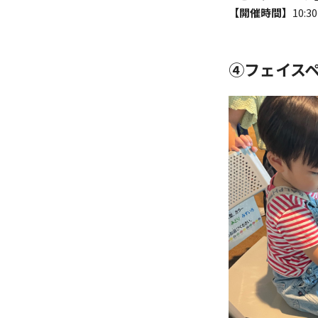
【開催時間】
10:3
④フェイス