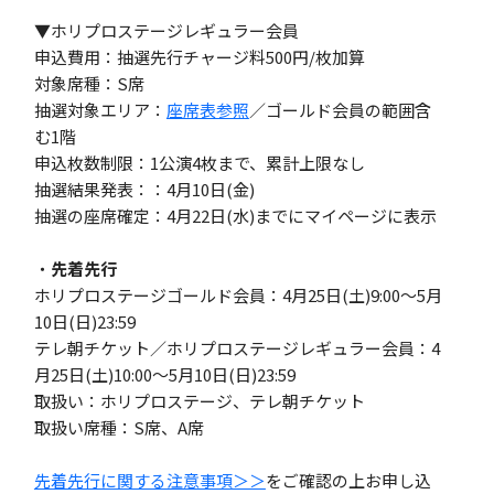
▼ホリプロステージレギュラー会員
申込費用：抽選先行チャージ料500円/枚加算
対象席種：S席
抽選対象エリア：
座席表参照
／ゴールド会員の範囲含
む1階
申込枚数制限：1公演4枚まで、累計上限なし
抽選結果発表：：4月10日(金)
抽選の座席確定：4月22日(水)までにマイページに表示
・
先着先行
ホリプロステージゴールド会員：4月25日(土)9:00～5月
10日(日)23:59
テレ朝チケット／ホリプロステージレギュラー会員：4
月25日(土)10:00～5月10日(日)23:59
取扱い：ホリプロステージ、テレ朝チケット
取扱い席種：S席、A席
先着先行に関する注意事項＞＞
をご確認の上お申し込