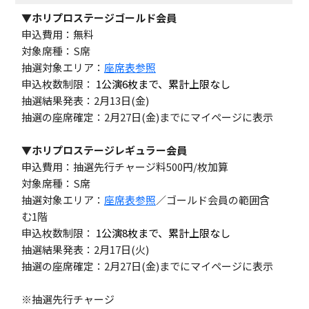
▼ホリプロステージゴールド会員
申込費用：無料
対象席種：S席
抽選対象エリア：
座席表参照
申込枚数制限：
1公演6枚まで、累計上限なし
抽選結果発表：2月13日(金)
抽選の座席確定：2月27日(金)までにマイページに表示
▼ホリプロステージレギュラー会員
申込費用：抽選先行チャージ料500円/枚加算
対象席種：S席
抽選対象エリア：
座席表参照
／ゴールド会員の範囲含
む1階
申込枚数制限：
1公演8枚まで、累計上限なし
抽選結果発表：2月17日(火)
抽選の座席確定：2月27日(金)までにマイページに表示
※抽選先行チャージ