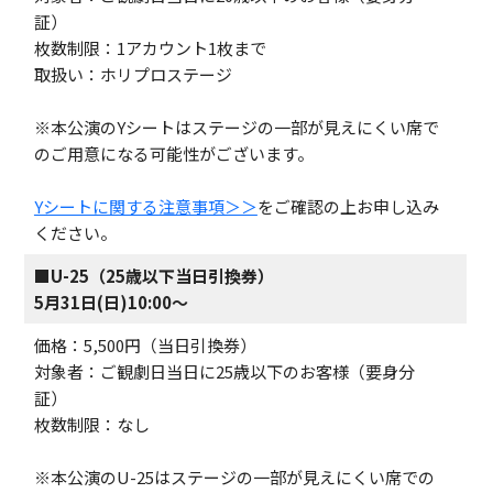
証）
枚数制限：1アカウント1枚まで
取扱い：ホリプロステージ
※本公演のYシートはステージの一部が見えにくい席で
のご用意になる可能性がございます。
Yシートに関する注意事項＞＞
をご確認の上お申し込み
ください。
■
U-25（25歳以下当日引換券）
5月31日(日)10:00～
価格：5,500円（当日引換券）
対象者：ご観劇日当日に25歳以下のお客様（要身分
証）
枚数制限：なし
※本公演のU-25はステージの一部が見えにくい席での