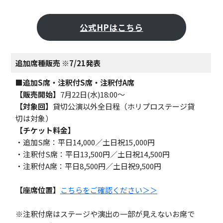
公式HPはこちら
追加席種販売 ※7/21発表
■追加S席・注釈付S席・注釈付A席
【販売開始】
7月22日(水)18:00〜
【対象回】
貸切公演以外全日程（ホリプロステージ貸
切は対象）
【チケット料金】
・追加S席：平日14,000／土日祝15,000円
・注釈付S席：平日13,500円／土日祝14,500円
・注釈付A席：平日8,500円／土日祝9,500円
【座席位置】
こちらをご確認ください＞＞
※注釈付席はステージや演出の一部が見えないお席で