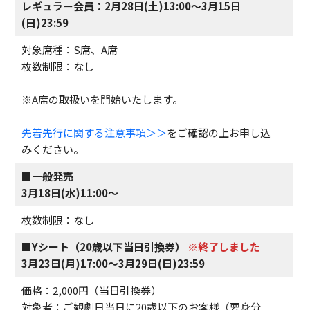
レギュラー会員：2月28日(土)13:00～3月15日
(日)23:5
9
対象席種：S席、A席
枚数制限：なし
※A席の取扱いを開始いたします。
先着先行に関する注意事項＞＞
をご確認の上お申し込
みください。
■一般発売
3月18日(水)11:00～
枚数制限：なし
■Yシート（20歳以下当日引換券）
※終了しました
3月23日(月)17:00～3月29日(日)23:59
価格：2,000円（当日引換券）
対象者：ご観劇日当日に20歳以下のお客様（要身分