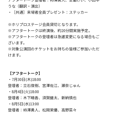
うな（翻訳・演出）
・［共通］来場者全員プレゼント：ステッカー
※ホリプロステージ会員貸切となります。
※アフタートークは終演後、約20分間実施予定。
※アフタートークの登壇者は急遽変更になる場合もご
ざいます。
※対象公演回のチケットをお持ちの皆様ご参加いただ
けます。
【アフタートーク】
・7月30日(木)18:00
登壇者：立石俊樹、宮澤佐江、瀬奈じゅん
・8月4日(火)18:00
登壇者：木下晴香、須賀健太、新納慎也
・8月5日(水)13:00
登壇者：柿澤勇人、松岡茉優、高野菜々