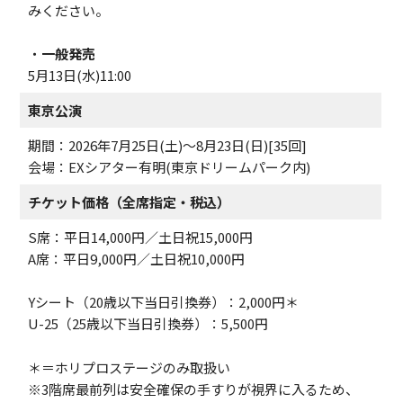
みください。
・
一般発売
5月13日(水)11:00
東京公演
期間：2026年7月25日(土)～8月23日(日)[35回]
会場：EXシアター有明(東京ドリームパーク内)
チケット価格（全席指定・税込）
S席：平日14,000円／土日祝15,000円
A席：平日9,000円／土日祝10,000円
Yシート（20歳以下当日引換券）：2,000円＊
U-25（25歳以下当日引換券）：5,500円
＊＝ホリプロステージのみ取扱い
※3階席最前列は安全確保の手すりが視界に入るため、