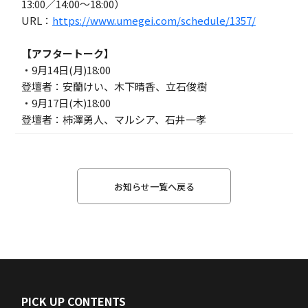
13:00／14:00～18:00）
URL：
https://www.umegei.com/schedule/1357/
【アフタートーク】
・9月14日(月)18:00
登壇者：安蘭けい、木下晴香、立石俊樹
・9月17日(木)18:00
登壇者：柿澤勇人、マルシア、石井一孝
お知らせ一覧へ戻る
PICK UP CONTENTS