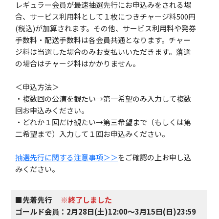
レギュラー会員が最速抽選先行にお申込みをされる場
合、サービス利用料として１枚につきチャージ料500円
(税込)が加算されます。その他、サービス利用料や発券
手数料・配送手数料は各会員共通となります。チャー
ジ料は当選した場合のみお支払いいただきます。落選
の場合はチャージ料はかかりません。
＜申込方法＞
・複数回の公演を観たい→第一希望のみ入力して複数
回お申込みください。
・どれか１回だけ観たい→第三希望まで（もしくは第
二希望まで）入力して１回お申込みください。
抽選先行に関する注意事項＞＞
をご確認の上お申し込
みください。
■先着先行
※終了しました
ゴールド会員：2月28日(土)12:00～3月15日(日)23:59