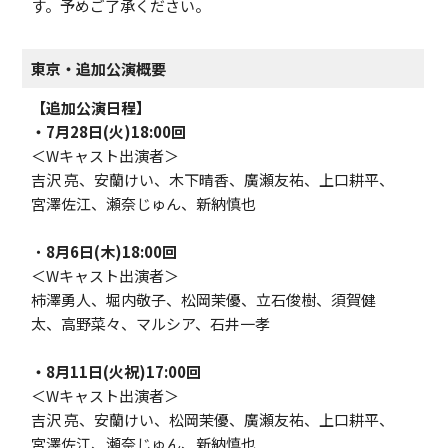
す。予めご了承ください。
東京・追加公演概要
【追加公演日程】
・7月28日(火)18:00回
＜Wキャスト出演者＞
吉沢 亮、安蘭けい、木下晴香、廣瀬友祐、上口耕平、
宮澤佐江、瀬奈じゅん、新納慎也
・
8月6日(木)18:00回
＜Wキャスト出演者＞
柿澤勇人、堀内敬子、松岡茉優、立石俊樹、須賀健
太、高野菜々、マルシア、石井一孝
・8月11日(火祝)17:00回
＜Wキャスト出演者＞
吉沢 亮、安蘭けい、松岡茉優、廣瀬友祐、上口耕平、
宮澤佐江、瀬奈じゅん、新納慎也