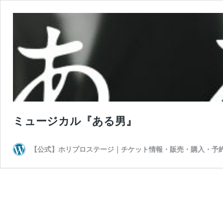
ミュージカル『ある男』
【公式】ホリプロステージ｜チケット情報・販売・購入・予